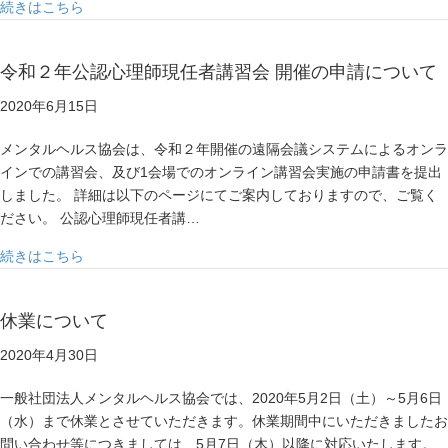
about 令和２年公認心理師現任者講習会 の申込受付を開
続きはこちら
令和２年公認心理師現任者講習会 開催の申請について
2020年6月15日
メンタルヘルス協会は、令和２年開催の遠隔会議システムによるオンラ
インでの講習会、及び1会場でのオンライン講習会実施の申請書を提出
しました。 詳細は以下のページにてご案内しておりますので、ご覧く
ださい。 公認心理師現任者講…
about 令和２年公認心理師現任者講習会 開催の申請につ
続きはこちら
休業について
2020年4月30日
一般社団法人メンタルヘルス協会では、2020年5月2日（土）～5月6日
（水）まで休業とさせていただきます。休業期間中にいただきましたお
問い合わせ等につきましては、5月7日（木）以降に対応いたします。