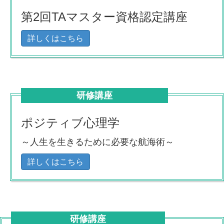
第2回TAマスター資格認定講座
詳しくはこちら
研修講座
ポジティブ心理学
～人生を生きるために必要な航海術～
詳しくはこちら
研修講座