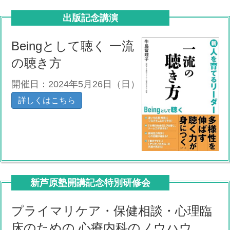
出版記念講演
Beingとして聴く 一流
の聴き方
開催日：2024年5月26日（日）
詳しくはこちら
新芦原塾開講記念特別研修会
プライマリケア・保健相談・心理臨
床のための 心療内科のノウハウ