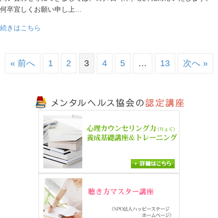
何卒宜しくお願い申し上…
about 休業について
続きはこちら
« 前へ
1
2
3
4
5
…
13
次へ »