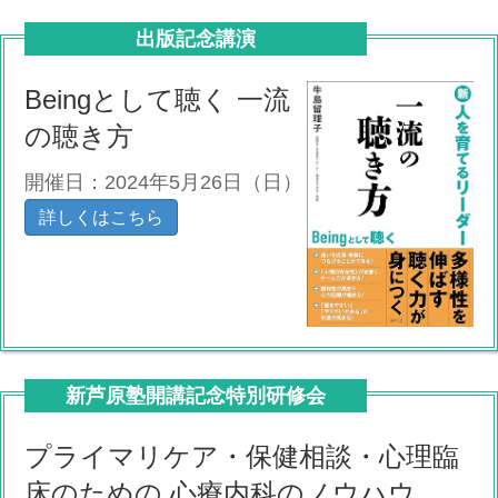
出版記念講演
Beingとして聴く 一流
の聴き方
開催日：2024年5月26日（日）
詳しくはこちら
新芦原塾開講記念特別研修会
プライマリケア・保健相談・心理臨
床のための 心療内科のノウハウ