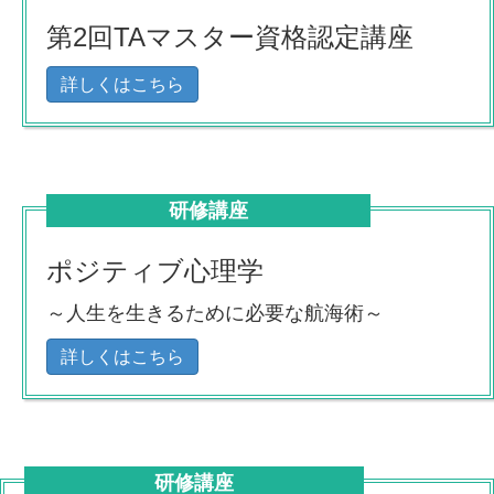
第2回TAマスター資格認定講座
詳しくはこちら
研修講座
ポジティブ心理学
～人生を生きるために必要な航海術～
詳しくはこちら
研修講座