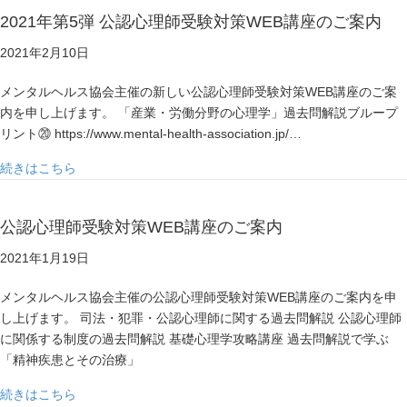
2021年第5弾 公認心理師受験対策WEB講座のご案内
2021年2月10日
メンタルヘルス協会主催の新しい公認心理師受験対策WEB講座のご案
内を申し上げます。 「産業・労働分野の心理学」過去問解説ブループ
リント⑳ https://www.mental-health-association.jp/…
about 2021年第5弾 公認心理師受験対策WEB講座のご案
続きはこちら
公認心理師受験対策WEB講座のご案内
2021年1月19日
メンタルヘルス協会主催の公認心理師受験対策WEB講座のご案内を申
し上げます。 司法・犯罪・公認心理師に関する過去問解説 公認心理師
に関係する制度の過去問解説 基礎心理学攻略講座 過去問解説で学ぶ
「精神疾患とその治療」
about 公認心理師受験対策WEB講座のご案内
続きはこちら