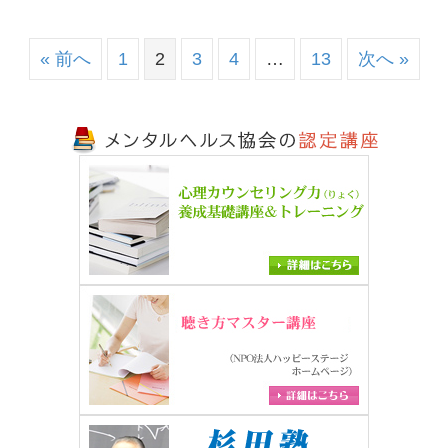
« 前へ
1
2
3
4
…
13
次へ »