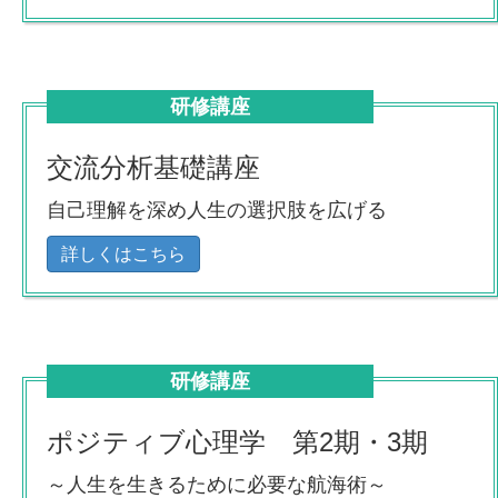
研修講座
交流分析基礎講座
自己理解を深め人生の選択肢を広げる
詳しくはこちら
研修講座
ポジティブ心理学 第2期・3期
～人生を生きるために必要な航海術～