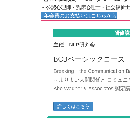
～公認心理師・臨床心理士・社会福祉士
年会費のお支払いはこちらから
研修
主催：NLP研究会
BCBベーシックコース
Breaking the Communication Ba
～よりよい人間関係と コミュニ
Abe Wagner & Associates 認定
詳しくはこちら