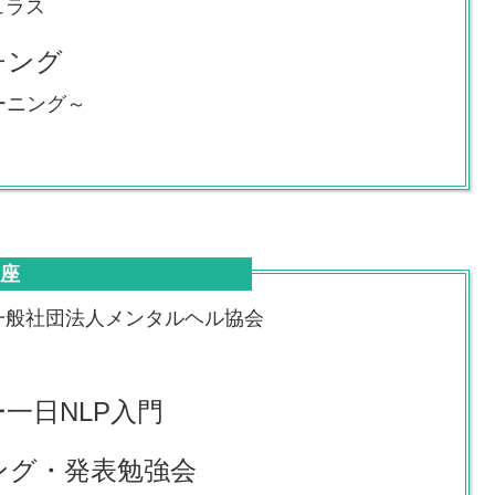
ュラス
チング
ーニング～
講座
一般社団法人メンタルヘル協会
一日NLP入門
リング・発表勉強会