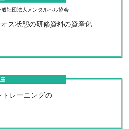
一般社団法人メンタルヘル協会
カオス状態の研修資料の資産化
講座
ョントレーニングの