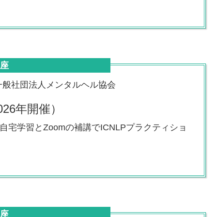
講座
一般社団法人メンタルヘル協会
026年開催）
自宅学習とZoomの補講でICNLPプラクティショ
講座