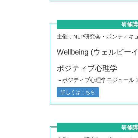
研修
主催：NLP研究会・ポンティキ
Wellbeing (ウェル
ポジティブ心理学
～ポジティブ心理学モジュール
詳しくはこちら
研修