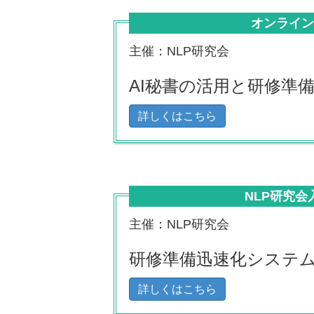
オンライ
主催：NLP研究会
AI秘書の活用と研修準
詳しくはこちら
NLP研究会
主催：NLP研究会
研修準備迅速化システ
詳しくはこちら