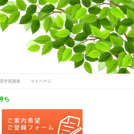
涯学習講座
マイページ
持ち