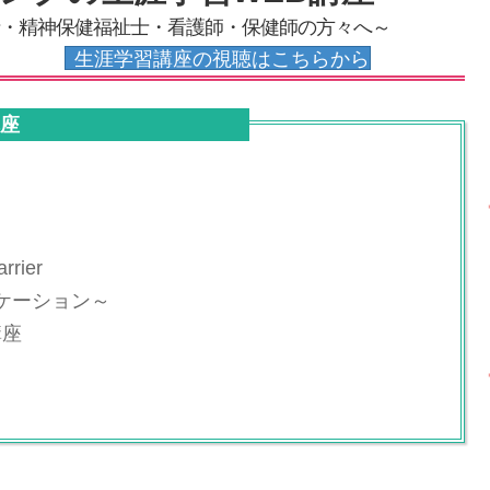
・精神保健福祉士・看護師・保健師の方々へ～
生涯学習講座の視聴はこちらから
講座
rrier
ケーション～
講座