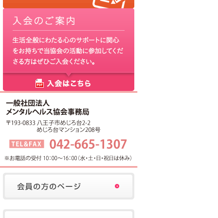
(opens in new tab)