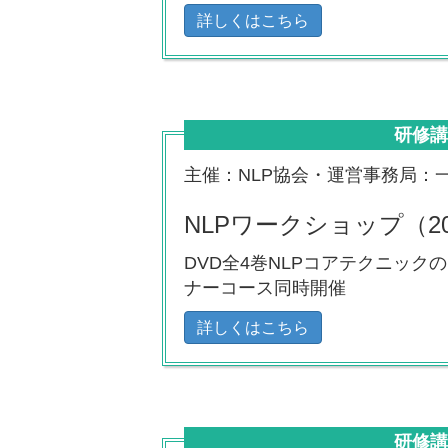
詳しくはこちら
研修
主催：NLP協会・運営事務局：
NLPワークショップ（2
DVD全4巻NLPコアテクニックの
ナーコース同時開催
詳しくはこちら
研修