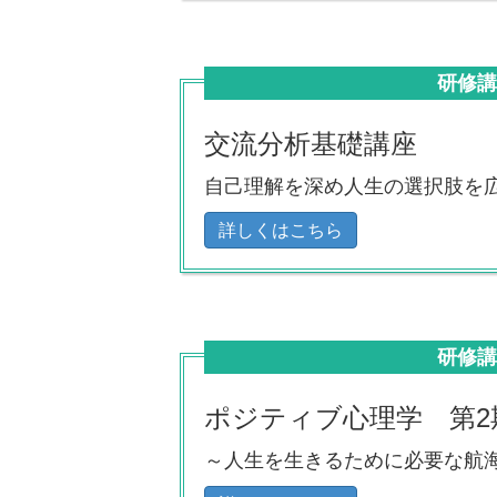
研修
交流分析基礎講座
自己理解を深め人生の選択肢を
詳しくはこちら
研修
ポジティブ心理学 第2
～人生を生きるために必要な航