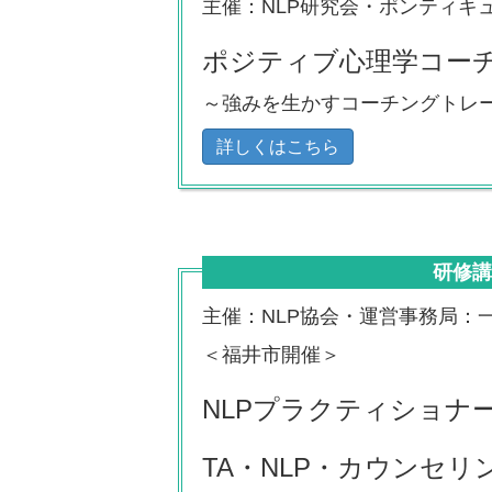
主催：NLP研究会・ポンティキ
ポジティブ心理学コー
～強みを生かすコーチングトレ
詳しくはこちら
研修
主催：NLP協会・運営事務局：
＜福井市開催＞
NLPプラクティショナー
TA・NLP・カウンセ