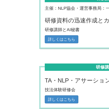
主催：NLP協会・運営事務局：
研修資料の迅速作成と
研修講師とAI秘書
詳しくはこちら
研修
TA・NLP・アサーシ
技法体験研修会
詳しくはこちら