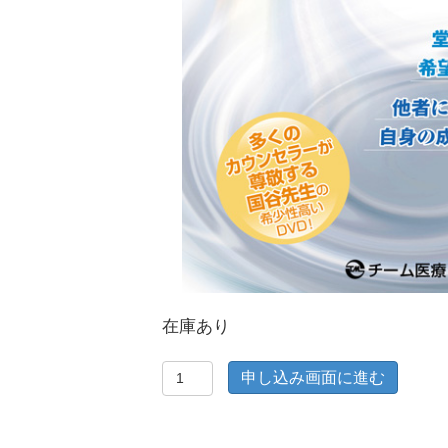
在庫あり
カ
申し込み画面に進む
ウ
ン