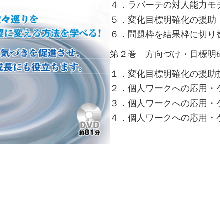
４．ラバーテの対人能力モ
５．変化目標明確化の援助
６．問題枠を結果枠に切り
第２巻 方向づけ・目標明
１．変化目標明確化の援助
２．個人ワークへの応用・
３．個人ワークへの応用・
４．個人ワークへの応用・