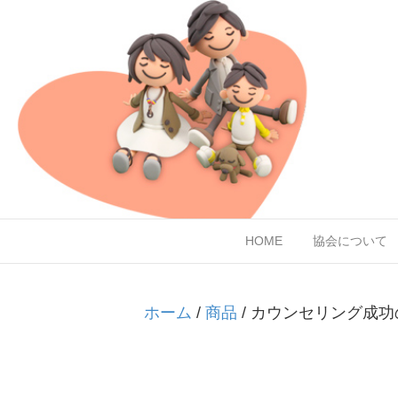
HOME
協会について
ホーム
/
商品
/ カウンセリング成