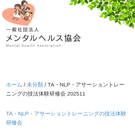
メ
ニ
ュ
ー
の
設
定
ホーム
/
未分類
/ TA・NLP・アサーショントレー
ニングの技法体験研修会 202511
TA・NLP・アサーショントレーニングの技法体験
研修会