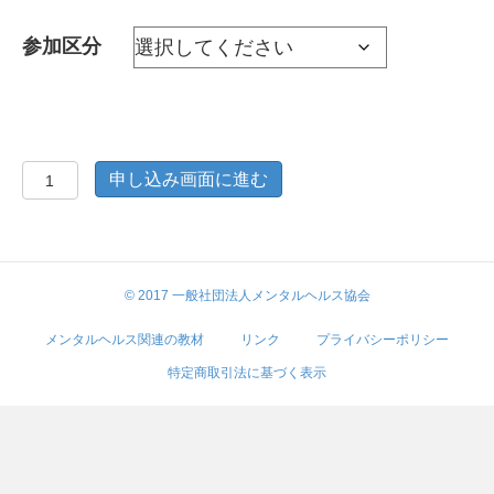
参加区分
TA・
申し込み画面に進む
NLP・
ア
サ
© 2017 一般社団法人メンタルヘルス協会
ー
シ
メンタルヘルス関連の教材
リンク
プライバシーポリシー
ョ
特定商取引法に基づく表示
ン
ト
レ