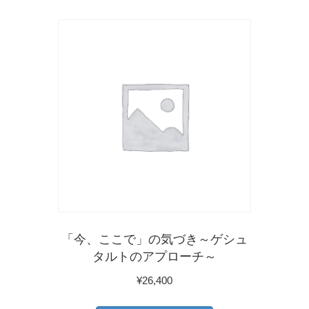
「今、ここで」の気づき～ゲシュ
タルトのアプローチ～
¥
26,400