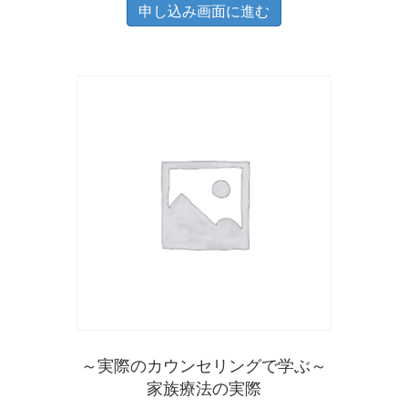
申し込み画面に進む
～実際のカウンセリングで学ぶ～
家族療法の実際